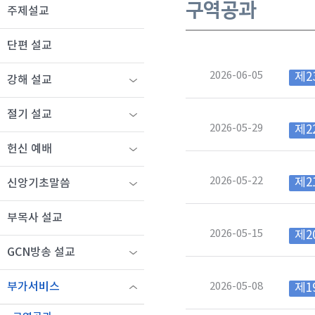
구역공과
주제설교
단편 설교
2026-06-05
제2
강해 설교
절기 설교
2026-05-29
제2
헌신 예배
2026-05-22
제2
신앙기초말씀
부목사 설교
2026-05-15
제2
GCN방송 설교
2026-05-08
부가서비스
제1