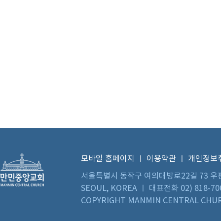
모바일 홈페이지
ㅣ
이용약관
ㅣ
개인정보
서울특별시 동작구 여의대방로22길 73 우편번호 0
SEOUL, KOREA ㅣ 대표전화 02) 818-70
COPYRIGHT MANMIN CENTRAL CHUR