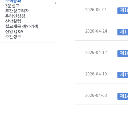
구역공과
3분설교
2026-05-01
제1
주간성구타자
온라인성경
신앙칼럼
설교제목 색인검색
2026-04-24
제1
신앙 Q&A
주간성구
2026-04-17
제1
2026-04-10
제1
2026-04-03
제1