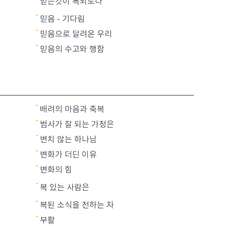
믿는것이 복되도다
믿음 - 기다림
믿음으로 달려온 우리
믿음의 수고와 행함
배려의 마음과 축복
범사가 잘 되는 가정은
변치 않는 하나님
변화가 더딘 이유
변화의 힘
복 있는 사람은
복된 소식을 전하는 자
부활