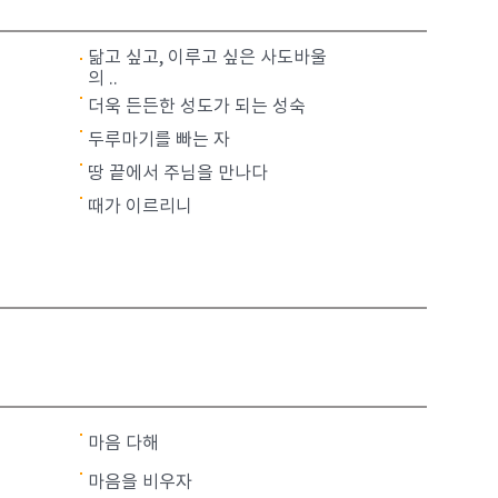
닮고 싶고, 이루고 싶은 사도바울
의 ..
더욱 든든한 성도가 되는 성숙
두루마기를 빠는 자
땅 끝에서 주님을 만나다
때가 이르리니
마음 다해
마음을 비우자