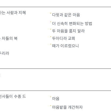
아는 사람과 지혜
다윗과 같은 마음
더 신속히 변화되는 방법
두 마음을 품지 말라
 자들의 복
두아디라 교회
때가 이르렀으니
두리라
회
천사들이 수종 드
마음
마음밭을 개간하자