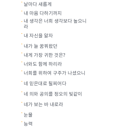
날마다 새롭게
내 마음 다하기까지
내 생각은 너희 생각보다 높으니
라
내 자신을 알자
내가 늘 꿈꿔왔던
내게 가장 귀한 것은?
너와도 함께 하리라
너희를 위하여 구주가 나셨으니
네 믿은대로 될찌어다
네 의와 공의를 정오의 빛같이
네가 보는 바 내로라
눈물
능력