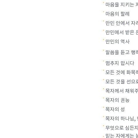
마음을 지키는 
마음의 할례
만민 안에서 자
만민에서 받은 
만민의 역사
말씀을 듣고 행
멈추지 맙시다
모든 것에 화목
모든 것을 선으
목자께서 채워주
목자의 권능
목자의 성
목자의 하나님,
무엇으로 심든지
믿는 자에게는 