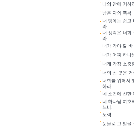
나의 안에 거하
남은 자의 축복
내 멍에는 쉽고
라
내 생각은 너희
라
내가 가야 할 바
내가 어찌 하나
내게 가장 소중
너의 선 곳은 
너희를 위해서 
하라
네 소견에 선한
네 하나님 여호
느니..
노력
눈물로 그 발을