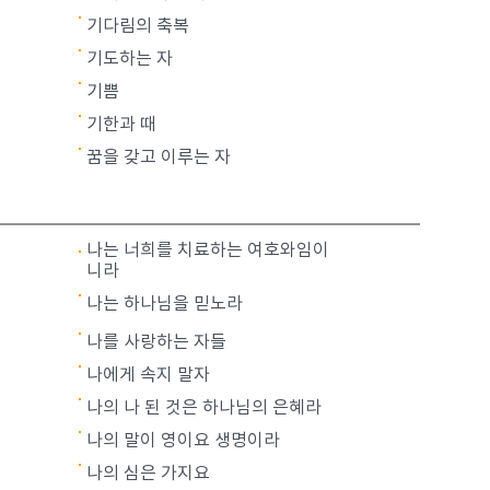
기다림의 축복
기도하는 자
기쁨
기한과 때
꿈을 갖고 이루는 자
나는 너희를 치료하는 여호와임이
니라
나는 하나님을 믿노라
나를 사랑하는 자들
나에게 속지 말자
나의 나 된 것은 하나님의 은혜라
나의 말이 영이요 생명이라
나의 심은 가지요