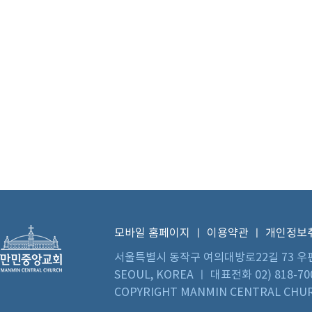
모바일 홈페이지
ㅣ
이용약관
ㅣ
개인정보
서울특별시 동작구 여의대방로22길 73 우편번호 0
SEOUL, KOREA ㅣ 대표전화 02) 818-70
COPYRIGHT MANMIN CENTRAL CHUR