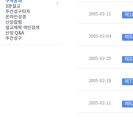
구역공과
3분설교
주간성구타자
2005-03-11
제1
온라인성경
신앙칼럼
설교제목 색인검색
신앙 Q&A
2005-03-04
제9
주간성구
2005-02-25
제8
2005-02-18
제7
2005-02-11
제6