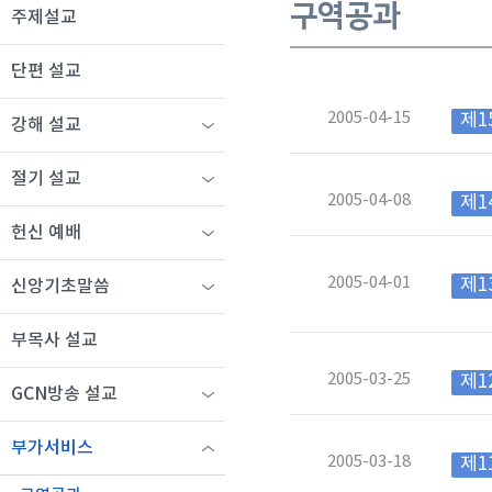
구역공과
주제설교
단편 설교
2005-04-15
제1
강해 설교
절기 설교
2005-04-08
제1
헌신 예배
2005-04-01
제1
신앙기초말씀
부목사 설교
2005-03-25
제1
GCN방송 설교
부가서비스
2005-03-18
제1