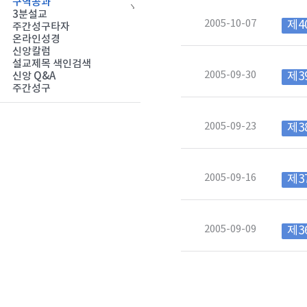
구역공과
3분설교
2005-10-07
제4
주간성구타자
온라인성경
신앙칼럼
설교제목 색인검색
2005-09-30
제3
신앙 Q&A
주간성구
2005-09-23
제3
2005-09-16
제3
2005-09-09
제3