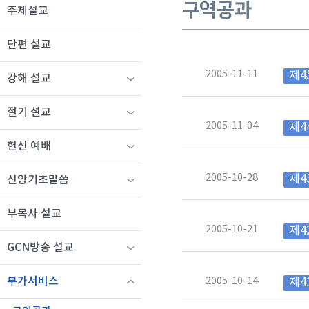
구역공과
주제설교
단편 설교
2005-11-11
제4
강해 설교
절기 설교
2005-11-04
제4
헌신 예배
2005-10-28
제4
신앙기초말씀
부목사 설교
2005-10-21
제4
GCN방송 설교
2005-10-14
부가서비스
제4