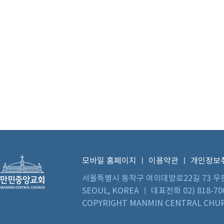
모바일 홈페이지
ㅣ
이용약관
ㅣ
개인정보
서울특별시 동작구 여의대방로22길 73 우편번호 0
SEOUL, KOREA ㅣ 대표전화 02) 818-70
COPYRIGHT MANMIN CENTRAL CHUR