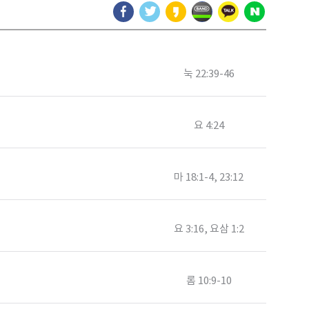
눅 22:39-46
요 4:24
마 18:1-4, 23:12
요 3:16, 요삼 1:2
롬 10:9-10