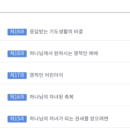
제19과
응답받는 기도생활의 비결
제18과
하나님께서 원하시는 영적인 예배
제17과
영적인 어린아이
제16과
하나님의 자녀된 축복
제15과
하나님의 자녀가 되는 권세를 얻으려면