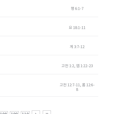
행 6:1-7
요 18:1-11
계 3:7-12
고전 1:2, 엡 1:22-23
고전 12:7-11, 롬 12:6-
8