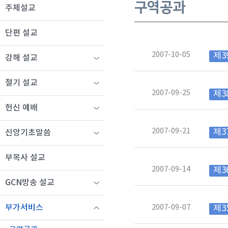
구역공과
주제설교
단편 설교
2007-10-05
제3
강해 설교
절기 설교
2007-09-25
제3
헌신 예배
2007-09-21
제3
신앙기초말씀
부목사 설교
2007-09-14
제3
GCN방송 설교
2007-09-07
부가서비스
제3