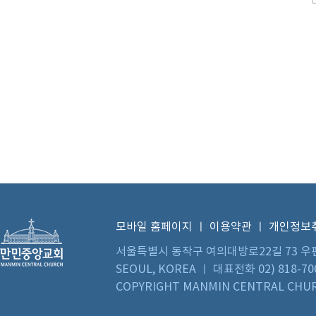
모바일 홈페이지
ㅣ
이용약관
ㅣ
개인정보
서울특별시 동작구 여의대방로22길 73 우편번호 0
SEOUL, KOREA ㅣ 대표전화 02) 818-70
COPYRIGHT MANMIN CENTRAL CHUR