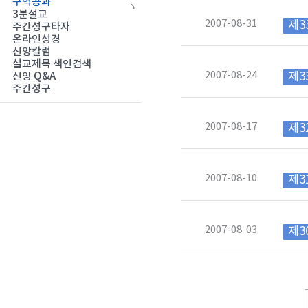
구역공과
3분설교
2007-08-31
제3
주간성구타자
온라인성경
신앙칼럼
설교제목 색인검색
2007-08-24
제3
신앙 Q&A
주간성구
2007-08-17
제3
2007-08-10
제3
2007-08-03
제3