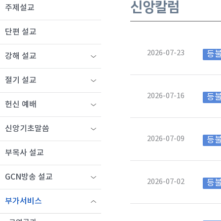
신앙칼럼
주제설교
단편 설교
2026-07-23
등
강해 설교
절기 설교
2026-07-16
등
헌신 예배
신앙기초말씀
2026-07-09
등
부목사 설교
GCN방송 설교
2026-07-02
등
부가서비스