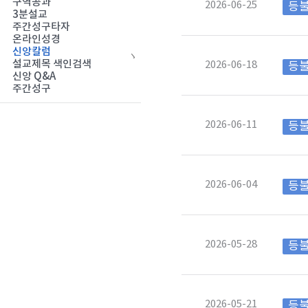
구역공과
2026-06-25
등
3분설교
주간성구타자
온라인성경
신앙칼럼
설교제목 색인검색
2026-06-18
등
신앙 Q&A
주간성구
2026-06-11
등
2026-06-04
등
2026-05-28
등
2026-05-21
등