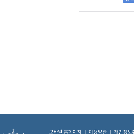
모바일 홈페이지
ㅣ
이용약관
ㅣ
개인정보