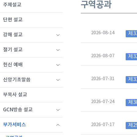
구역공과
주제설교
단편 설교
2026-08-14
제3
강해 설교
절기 설교
2026-08-07
제3
헌신 예배
2026-07-31
제3
신앙기초말씀
부목사 설교
2026-07-24
제3
GCN방송 설교
2026-07-17
부가서비스
제2