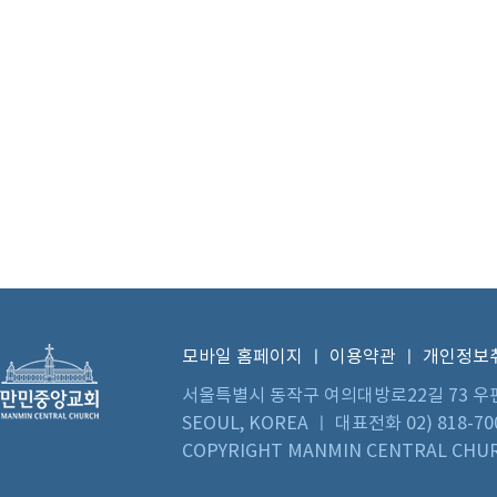
모바일 홈페이지
ㅣ
이용약관
ㅣ
개인정보
서울특별시 동작구 여의대방로22길 73 우편번호 0
SEOUL, KOREA ㅣ 대표전화 02) 818-70
COPYRIGHT MANMIN CENTRAL CHUR