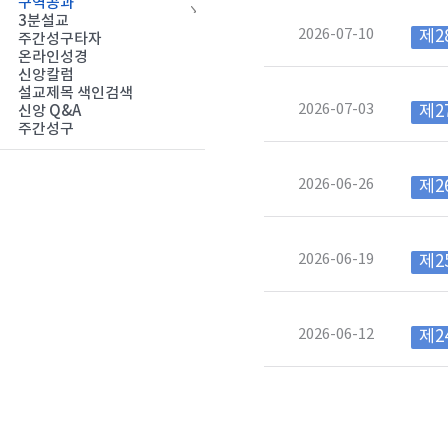
구역공과
3분설교
2026-07-10
제2
주간성구타자
온라인성경
신앙칼럼
설교제목 색인검색
2026-07-03
제2
신앙 Q&A
주간성구
2026-06-26
제2
2026-06-19
제2
2026-06-12
제2