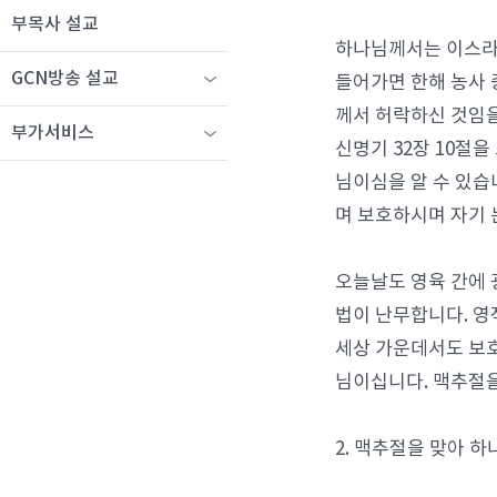
부목사 설교
하나님께서는 이스라엘
GCN방송 설교
들어가면 한해 농사 
께서 허락하신 것임
부가서비스
신명기 32장 10절
님이심을 알 수 있습
며 보호하시며 자기 
오늘날도 영육 간에 
법이 난무합니다. 영
세상 가운데서도 보호
님이십니다. 맥추절
2. 맥추절을 맞아 