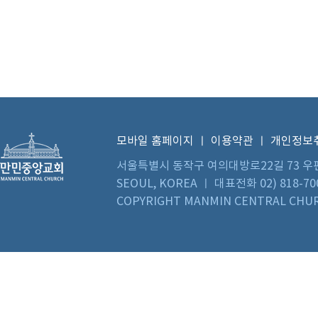
모바일 홈페이지
ㅣ
이용약관
ㅣ
개인정보
서울특별시 동작구 여의대방로22길 73 우편번호 0
SEOUL, KOREA ㅣ 대표전화 02) 818-70
COPYRIGHT MANMIN CENTRAL CHUR