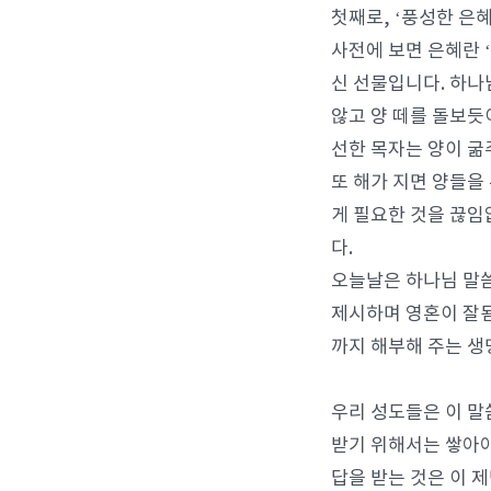
첫째로, ‘풍성한 은
사전에 보면 은혜란 
신 선물입니다. 하나
않고 양 떼를 돌보듯
선한 목자는 양이 굶
또 해가 지면 양들을
게 필요한 것을 끊임
다.
오늘날은 하나님 말씀
제시하며 영혼이 잘됨
까지 해부해 주는 생
우리 성도들은 이 말
받기 위해서는 쌓아야
답을 받는 것은 이 제