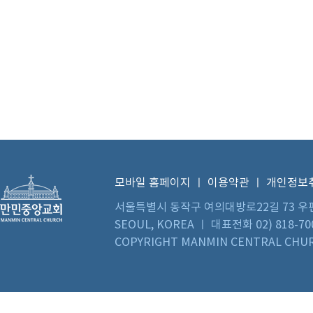
모바일 홈페이지
ㅣ
이용약관
ㅣ
개인정보
서울특별시 동작구 여의대방로22길 73 우편번호 0
SEOUL, KOREA ㅣ 대표전화 02) 818-70
COPYRIGHT MANMIN CENTRAL CHUR