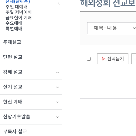
해외성회 선교보
전체(날짜순)
주일 대예배
주일 저녁예배
금요철야 예배
수요예배
특별예배
주제설교
단편 설교
강해 설교
절기 설교
헌신 예배
신앙기초말씀
부목사 설교