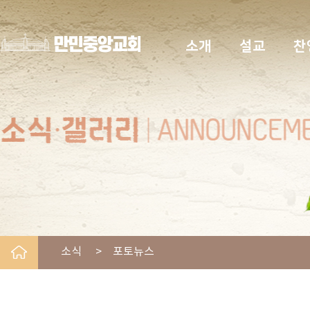
소개
설교
찬
소식 > 포토뉴스