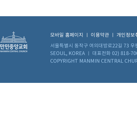
모바일 홈페이지
ㅣ
이용약관
ㅣ
개인정보
서울특별시 동작구 여의대방로22길 73 우편번호 0
SEOUL, KOREA ㅣ 대표전화 02) 818-70
COPYRIGHT MANMIN CENTRAL CHUR