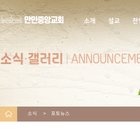
소개
설교
찬
소식 > 포토뉴스