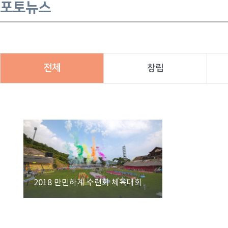
포토뉴스
전체
창립
2018 만민하계 수련회 체육대회