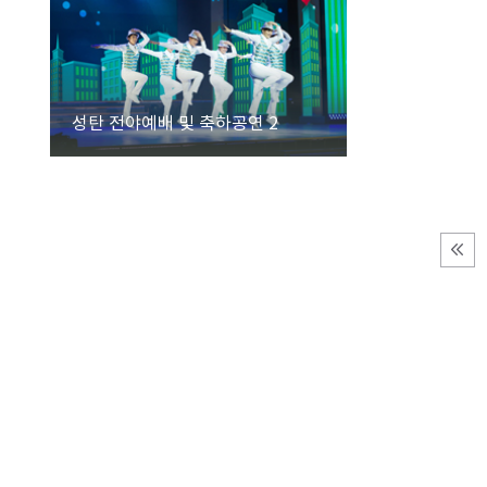
성탄 전야예배 및 축하공연 2