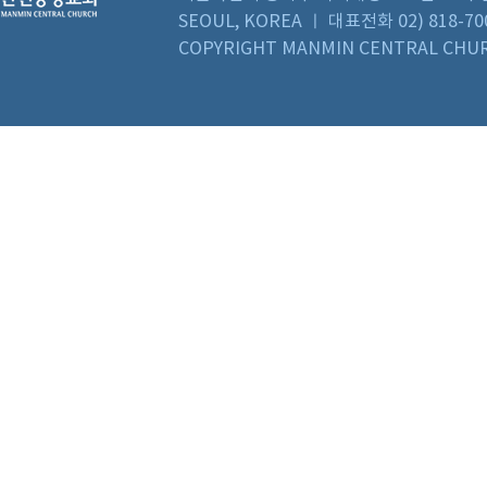
SEOUL, KOREA ㅣ 대표전화 02) 818-70
COPYRIGHT MANMIN CENTRAL CHUR