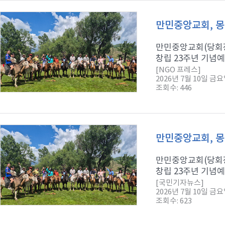
만민중앙교회, 몽
만민중앙교회(당회장
창립 23주년 기념예
[NGO 프레스]
2026년 7월 10일 금
조회수: 446
만민중앙교회, 몽
만민중앙교회(당회장
창립 23주년 기념예
[국민기자뉴스]
2026년 7월 10일 금
조회수: 623