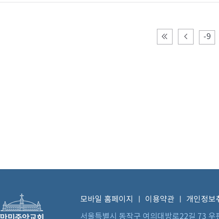
-9
모바일 홈페이지
ㅣ
이용약관
ㅣ
개인정보
서울특별시 동작구 여의대방로22길 73 우편번호 0