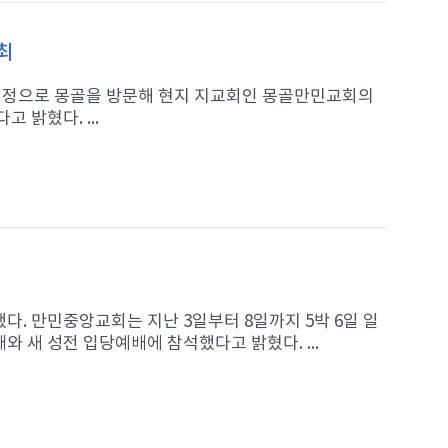
최
일 일정으로 몽골을 방문해 현지 지교회인 몽골만민교회의
 밝혔다. ...
. 만민중앙교회는 지난 3일부터 8일까지 5박 6일 일
 새 성전 입당예배에 참석했다고 밝혔다. ...