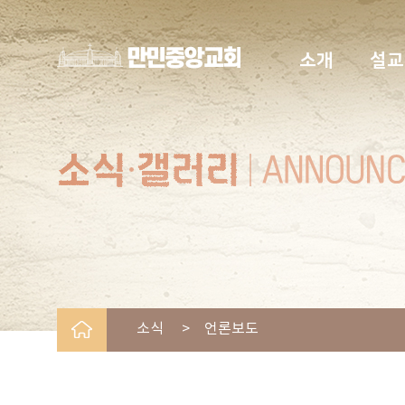
소개
설교
소식 > 언론보도