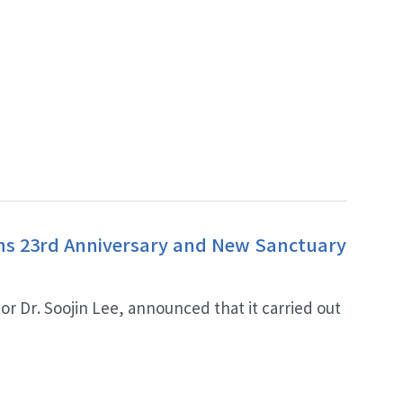
hs 23rd Anniversary and New Sanctuary
r Dr. Soojin Lee, announced that it carried out