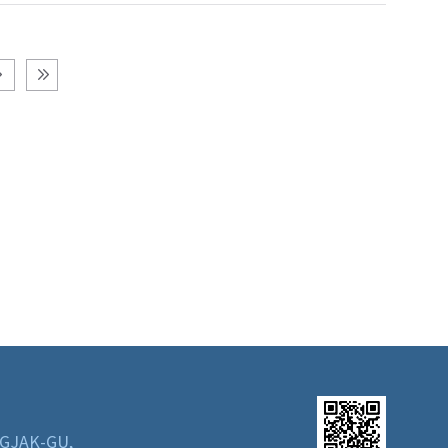
GJAK-GU,