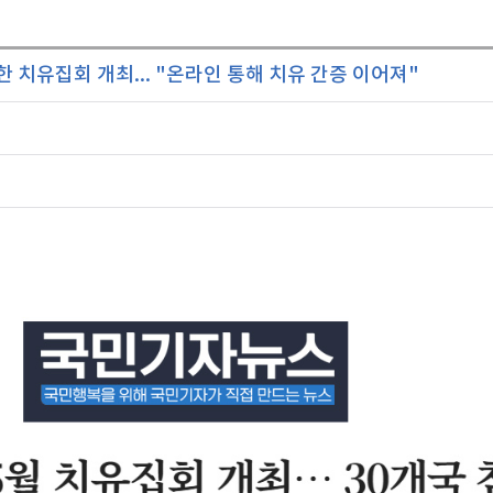
 치유집회 개최... "온라인 통해 치유 간증 이어져"