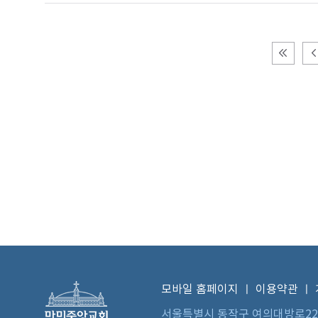
모바일 홈페이지
ㅣ
이용약관
ㅣ
서울특별시 동작구 여의대방로22길 73 