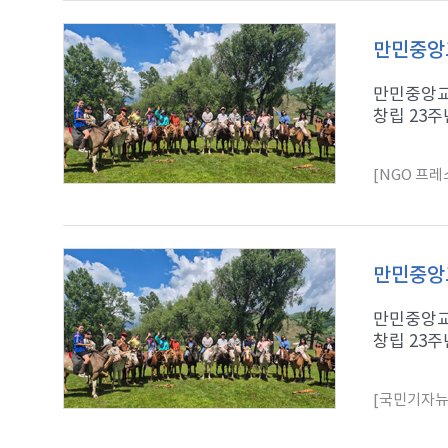
만민중앙교
만민중앙교
창립 23주
[NGO 프레
만민중앙교
만민중앙교
창립 23주
[국민기자뉴