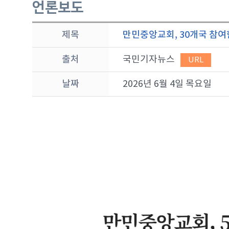
언론보도
제목
만민중앙교회, 30개국 참여한
출처
국민기자뉴스
URL
날짜
2026년 6월 4일 목요일