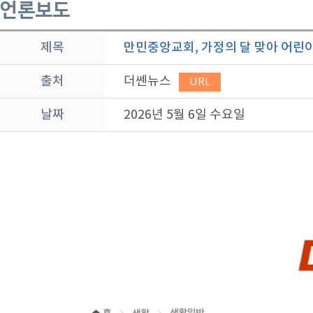
언론보도
제목
만민중앙교회, 가정의 달 맞아 어린이
출처
더쎈뉴스
URL
날짜
2026년 5월 6일 수요일