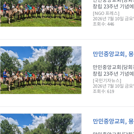
만민중앙교회(당회장
창립 23주년 기념예
[NGO 프레스]
2026년 7월 10일 금
조회수: 446
만민중앙교회, 몽
만민중앙교회(당회장
창립 23주년 기념예
[국민기자뉴스]
2026년 7월 10일 금
조회수: 619
만민중앙교회, 몽