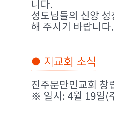
니다.
성도님들의 신앙 성장
해 주시기 바랍니다.
● 지교회 소식
진주문만민교회 창립
※ 일시: 4월 19일