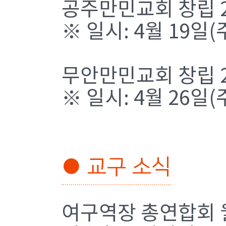
공주만민교회 창립 
※ 일시: 4월 19일
무안만민교회 창립 
※ 일시: 4월 26일
● 교구 소식
여구역장 총연합회 월례