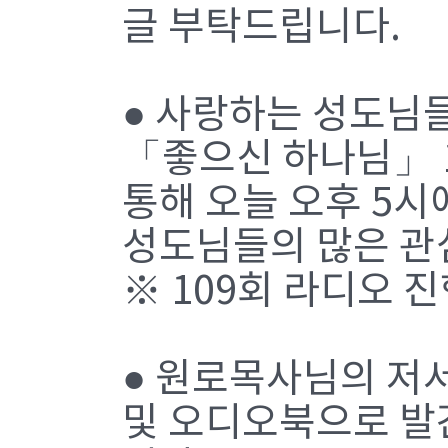
글 부탁드립니다.
● 사랑하는 성도님
「좋으신 하나님」 
통해 오늘 오후 5시
성도님들의 많은 관
※ 109회 라디오 
● 원로목사님의 저서를
및 오디오북으로 발