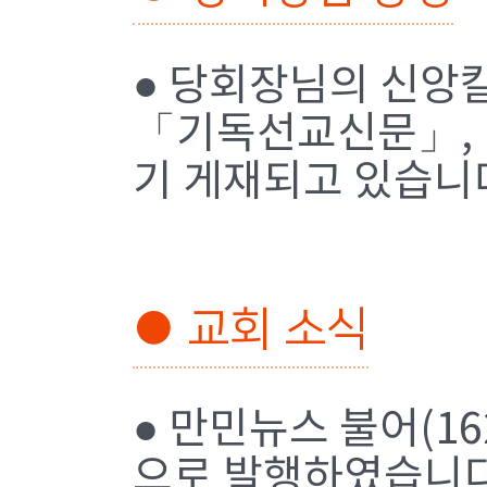
● 당회장님의 신앙
「기독선교신문」,
기 게재되고 있습니
● 교회 소식
● 만민뉴스 불어(16
으로 발행하였습니다