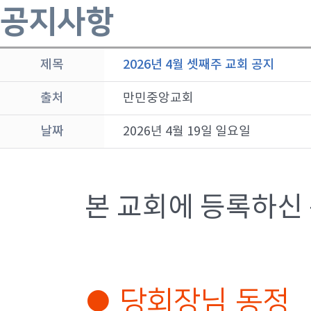
공지사항
제목
2026년 4월 셋째주 교회 공지
출처
만민중앙교회
날짜
2026년 4월 19일 일요일
본 교회에 등록하신
● 당회장님 동정