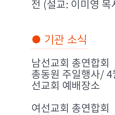
전 (설교: 이미영 목
● 기관 소식
남선교회 총연합회
총동원 주일행사/ 4월
선교회 예배장소
여선교회 총연합회