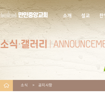
소개
설교
찬
소식 > 공지사항