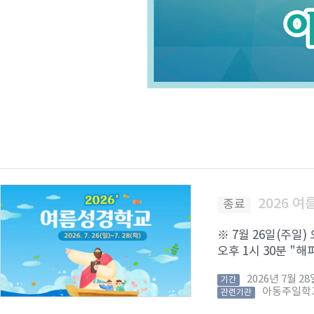
2026 
종료
※ 7월 26일(주일)
오후 1시 30분 "해피
2026년 7월 
기간
아동주일학
관련기관