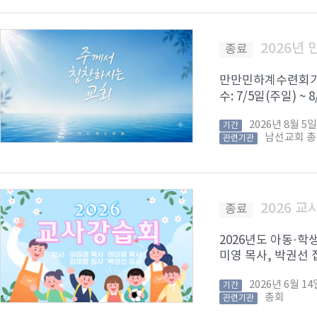
2026년
종료
만만민하계수련회가 8
수: 7/5일(주일) ~
2026년 8월 
기간
남선교회 
관련기관
2026 
종료
2026년도 아동·학
미영 목사, 박권선 집
2026년 6월 
기간
총회
관련기관