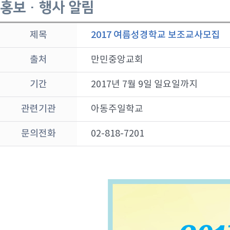
홍보 · 행사 알림
제목
2017 여름성경학교 보조교사모집
출처
만민중앙교회
기간
2017년 7월 9일 일요일까지
관련기관
아동주일학교
문의전화
02-818-7201