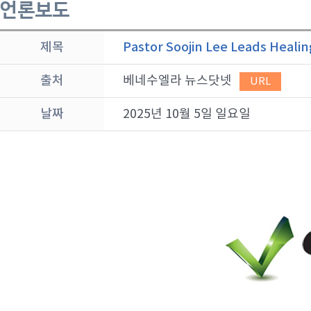
언론보도
제목
Pastor Soojin Lee Leads Heali
출처
베네수엘라 뉴스닷넷
URL
날짜
2025년 10월 5일 일요일