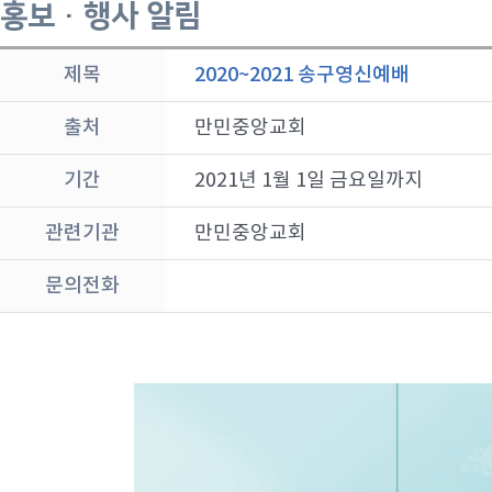
홍보 · 행사 알림
제목
2020~2021 송구영신예배
출처
만민중앙교회
기간
2021년 1월 1일 금요일까지
관련기관
만민중앙교회
문의전화