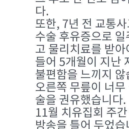
다.
또한, 7년 전 교통
수술 후유증으로 일주
고 물리치료를 받아
들어 5개월이 지난 
불편함을 느끼지 않
오른쪽 무릎이 너무
술을 권유했습니다. 
11월 치유집회 주간
방송을 틀어 두었습