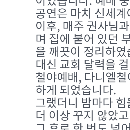
이었습니다. 예배 중
공연은 마치 신세계
이후, 매주 권사님과
며 집에 붙어 있던 
을 깨끗이 정리하였
대신 교회 달력을 걸
철야예배, 다니엘철
하게 되었습니다.
그랬더니 밤마다 힘들
더 이상 꾸지 않았고
그 후로 한 번도 넘