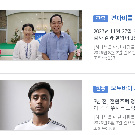
편마비를 
간증
2023년 11월 2
검사 결과 혈압이 1
[하나님을 만난 사람들
2026년 8월 2일 일요
조회수: 157
오토바이 
간증
3년 전, 전원주택
이 콕콕 쑤시는 느낌
[하나님을 만난 사람들
2026년 8월 2일 일요
조회수: 168