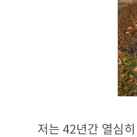
저는 42년간 열심히