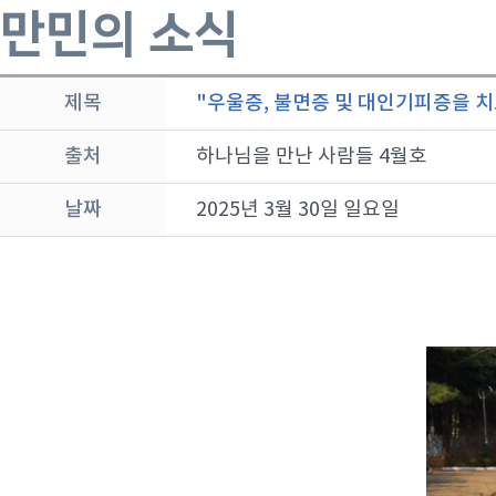
만민의 소식
제목
"우울증, 불면증 및 대인기피증을 
출처
하나님을 만난 사람들 4월호
날짜
2025년 3월 30일 일요일