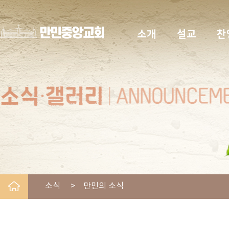
소개
설교
찬
소식 > 만민의 소식