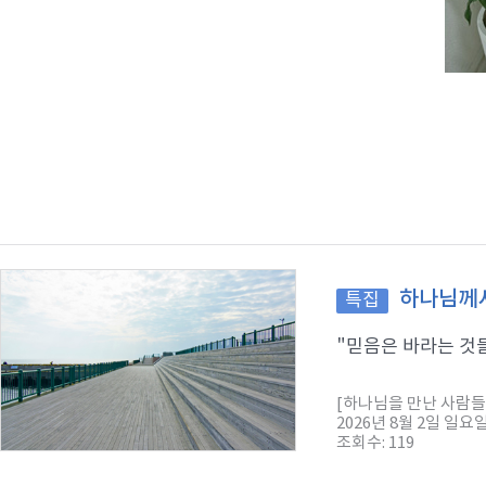
하나님께서
특집
"믿음은 바라는 것들
[하나님을 만난 사람들
2026년 8월 2일 일요
조회수: 119