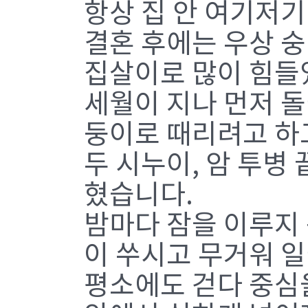
항상 집 안 여기저기
결혼 후에는 우상 
집살이로 많이 힘들
세월이 지나 먼저 
둥이로 때리려고 하
두 시누이, 암 투병
혔습니다.
밤마다 잠을 이루지
이 쑤시고 무거워 
평소에도 걷다 중심을