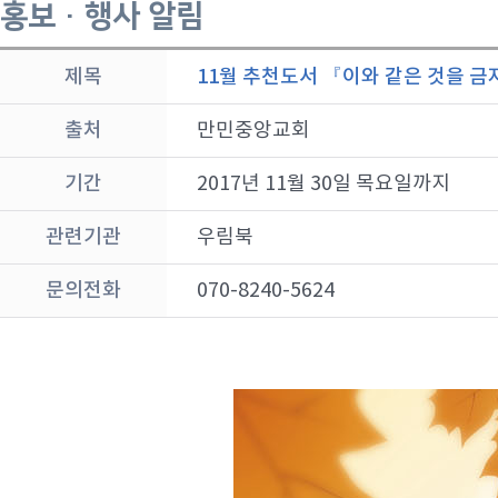
홍보 · 행사 알림
제목
11월 추천도서 『이와 같은 것을 금
출처
만민중앙교회
기간
2017년 11월 30일 목요일까지
관련기관
우림북
문의전화
070-8240-5624