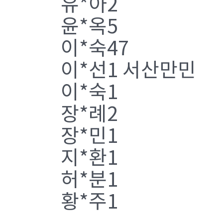
유*아2
윤*옥5
이*숙47
이*선1 서산만민
이*숙1
장*례2
장*민1
지*환1
허*분1
황*주1