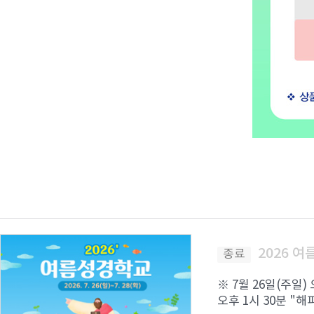
2026 
종료
※ 7월 26일(주일)
오후 1시 30분 "해피