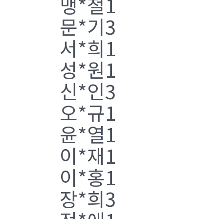
맹*철1
문*기3
서*희1
성*원1
신*인3
오*규1
윤*열1
이*재1
이*홍1
장*희3