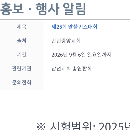
홍보 · 행사 알림
제목
제25회 말씀퀴즈대회
출처
만민중앙교회
기간
2026년 9월 6일 일요일까지
관련기관
남선교회 총연합회
문의전화
※ 시험범위: 2025년