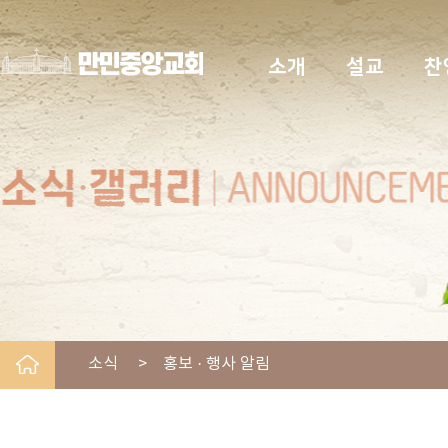
소개
설교
찬
소식 > 홍보 · 행사 알림