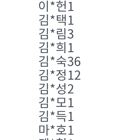
이*헌1
김*택1
김*림3
김*희1
김*숙36
김*정12
김*성2
김*모1
김*득1
마*호1