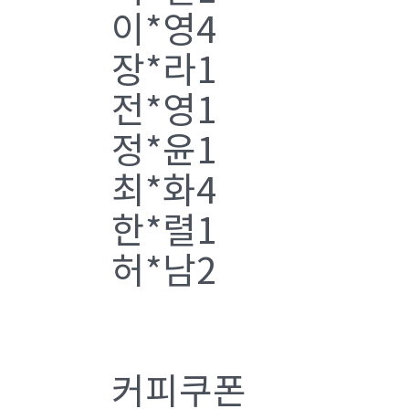
이*영4
장*라1
전*영1
정*윤1
최*화4
한*렬1
허*남2
커피쿠폰