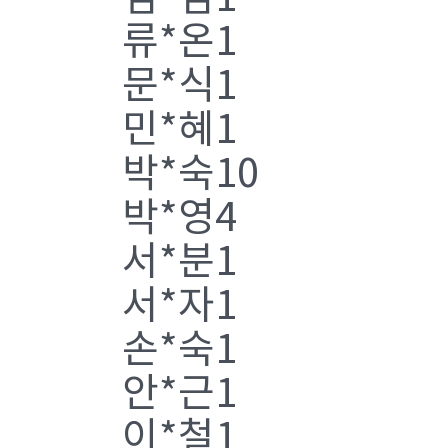
류*온1
문*식1
민*혜1
박*숙10
박*영4
서*분1
서*자1
손*숙1
안*근1
이*철1