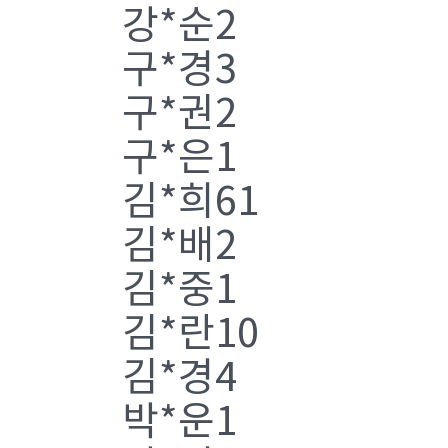
강*순2
구*경3
구*권2
구*은1
김*희61
김*배2
김*중1
김*란10
김*경4
박*운1