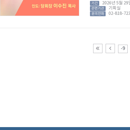
2026년 5월 
기간
기획실
관련기관
02-818-72
문의전화
-9