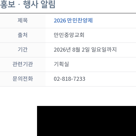
홍보 · 행사 알림
제목
2026 만민찬양제
출처
만민중앙교회
기간
2026년 8월 2일 일요일까지
관련기관
기획실
문의전화
02-818-7233