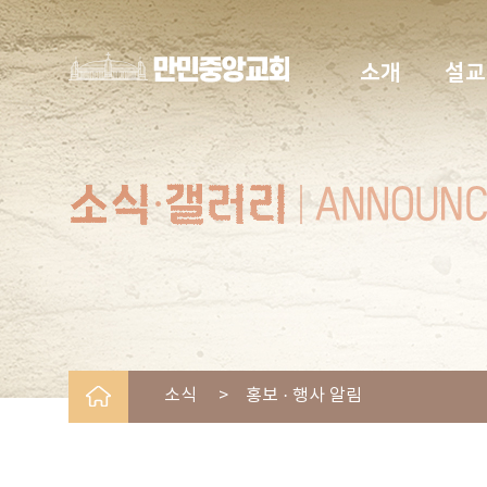
소개
설교
소식 > 홍보 · 행사 알림