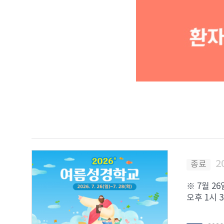
2
종료
※ 7월 2
오후 1시 3