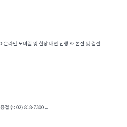
14:00-온라인 모바일 및 현장 대면 진행 ※ 본선 및 결선:
: 02) 818-7300 ...