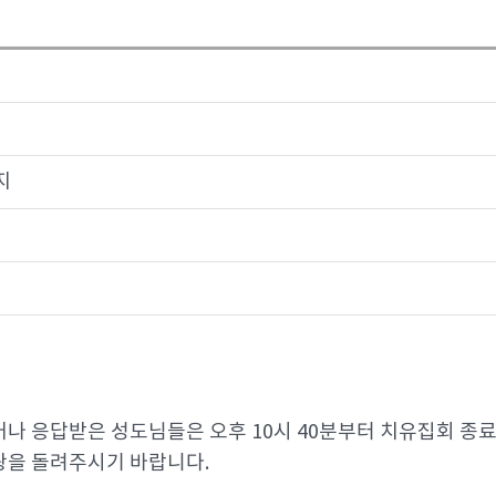
지
 응답받은 성도님들은 오후 10시 40분부터 치유집회 종료시까
광을 돌려주시기 바랍니다.