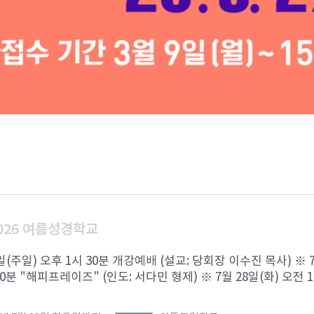
026 여름성경학교
6일(주일) 오후 1시 30분 개강예배 (설교: 당회장 이수진 목사) ※ 
0분 "해피프레이즈" (인도: 서다민 형제) ※ 7월 28일(화) 오전 1 .