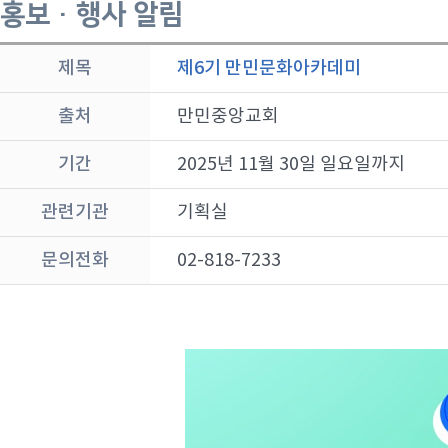
홍보 · 행사 알림
제목
제6기 만민문화아카데미
출처
만민중앙교회
기간
2025년 11월 30일 일요일까지
관련기관
기획실
문의전화
02-818-7233