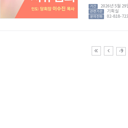
2026년 5월 
기간
기획실
관련기관
02-818-72
문의전화
-9