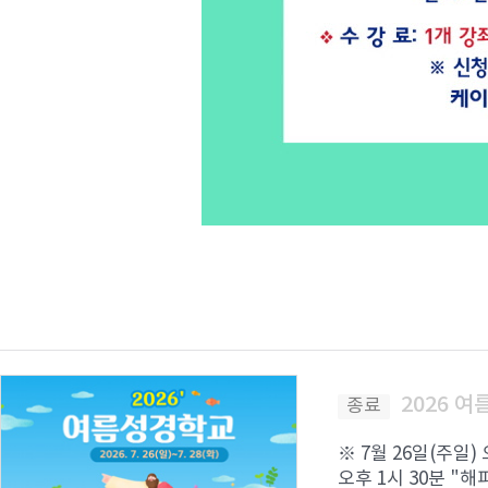
2026 
종료
※ 7월 26일(주일)
오후 1시 30분 "해피