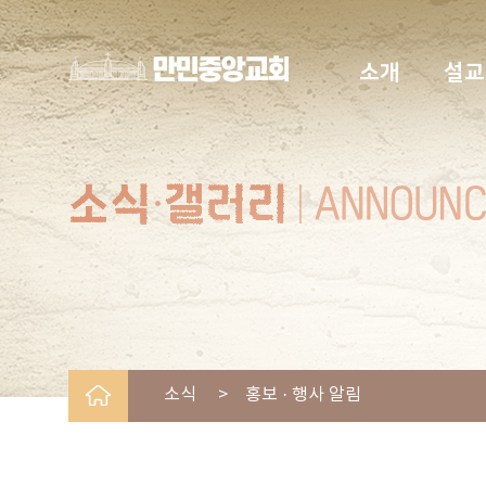
소개
설교
소식 > 홍보 · 행사 알림