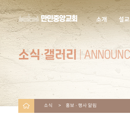
소개
설교
소식 > 홍보 · 행사 알림