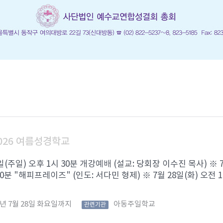
026 여름성경학교
6일(주일) 오후 1시 30분 개강예배 (설교: 당회장 이수진 목사) ※ 
0분 "해피프레이즈" (인도: 서다민 형제) ※ 7월 28일(화) 오전 1 .
6년 7월 28일 화요일까지
아동주일학교
관련기관