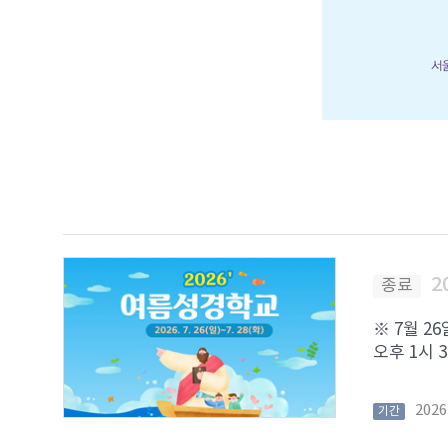
2
종료
※ 7월 2
오후 1시 3
202
기간