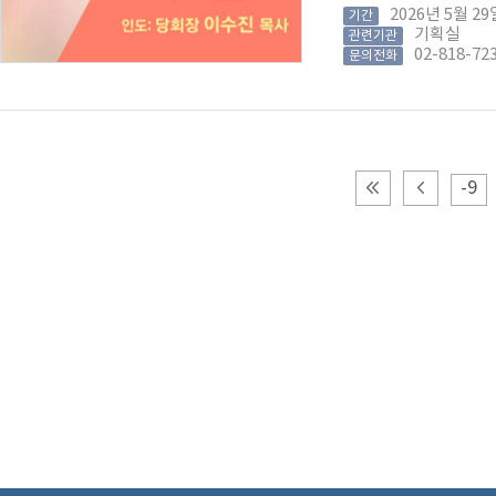
2026년 5월 
기간
기획실
관련기관
02-818-72
문의전화
-9