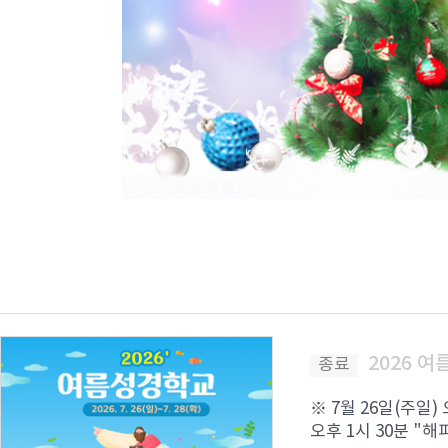
2026 
종료
※ 7월 26일(주일)
오후 1시 30분 "해피