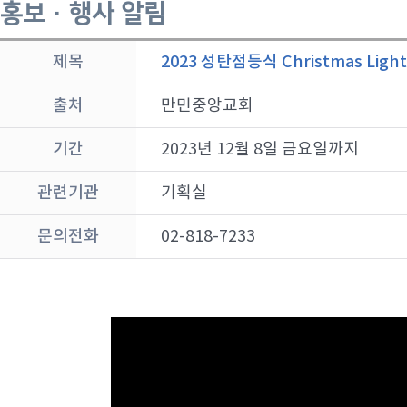
홍보 · 행사 알림
제목
2023 성탄점등식 Christmas Light
출처
만민중앙교회
기간
2023년 12월 8일 금요일까지
관련기관
기획실
문의전화
02-818-7233