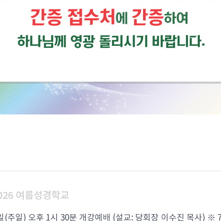
026 여름성경학교
6일(주일) 오후 1시 30분 개강예배 (설교: 당회장 이수진 목사) ※ 