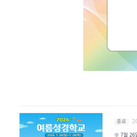
2
종료
※ 7월 2