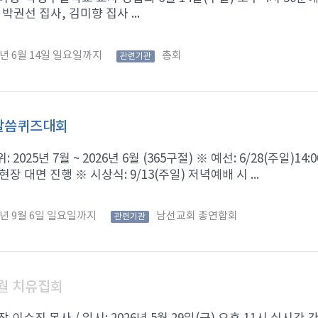
 박권선 집사, 김미향 집사 ...
6년 6월 14일 일요일까지
총회
관련기관
 말씀퀴즈대회
 2025년 7월 ~ 2026년 6월 (365구절) ※ 예선: 6/28(주일)
 현장 대면 진행 ※ 시상식: 9/13(주일) 저녁예배 시 ...
6년 9월 6일 일요일까지
남선교회 총연합회
관련기관
월 치유집회