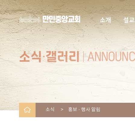
소개
설교
소식 > 홍보 · 행사 알림