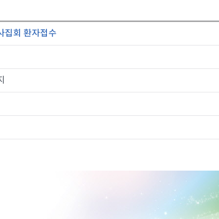
은사집회 환자접수
지