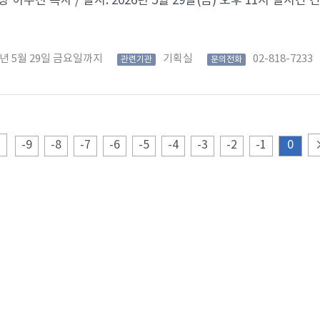
 이수진 목사 / 일시: 2026년 5월 29일(금) 오후 11시 실시간 간증접수
6년 5월 29일 금요일까지
기획실
02-818-7233
관련기관
문의전화
-9
-8
-7
-6
-5
-4
-3
-2
-1
0