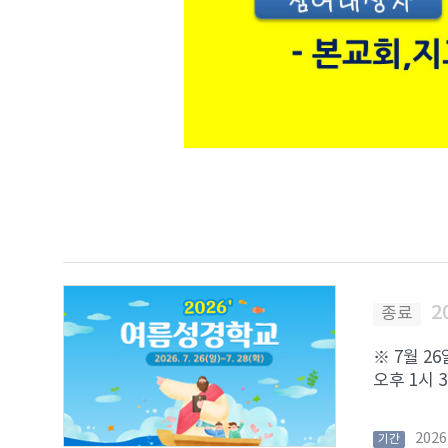
2
종료
※ 7월 2
오후 1시 3
202
기간