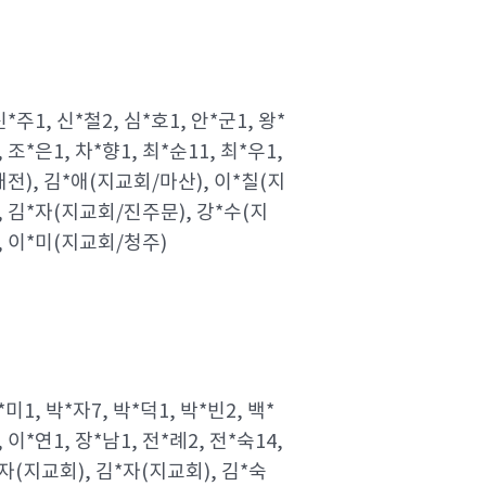
신*주1, 신*철2, 심*호1, 안*군1, 왕*
, 조*은1, 차*향1, 최*순11, 최*우1,
대전), 김*애(지교회/마산), 이*칠(지
, 김*자(지교회/진주문), 강*수(지
, 이*미(지교회/청주)
*미1, 박*자7, 박*덕1, 박*빈2, 백*
, 이*연1, 장*남1, 전*례2, 전*숙14,
김*자(지교회), 김*자(지교회), 김*숙