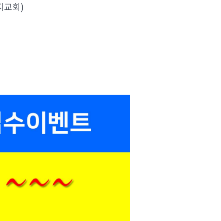
(지교회)