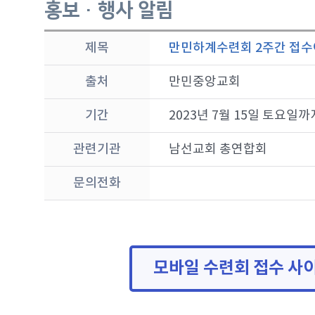
홍보 · 행사 알림
제목
만민하계수련회 2주간 접
출처
만민중앙교회
기간
2023년 7월 15일 토요일까
관련기관
남선교회 총연합회
문의전화
모바일 수련회 접수 사