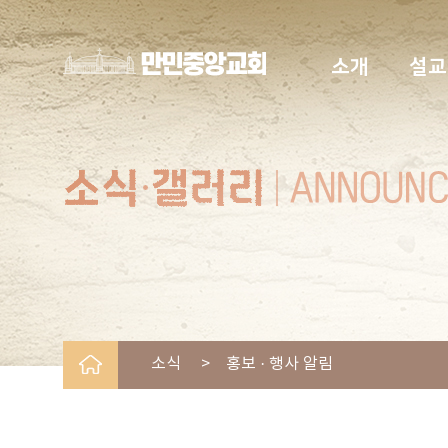
소개
설교
소식 > 홍보 · 행사 알림