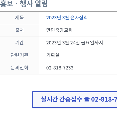
홍보 · 행사 알림
제목
2023년 3월 은사집회
출처
만민중앙교회
기간
2023년 3월 24일 금요일까지
관련기관
기획실
문의전화
02-818-7233
실시간 간증접수 ☎ 02-818-7