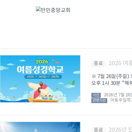
2026 
종료
※ 7월 26일(주일)
오후 1시 30분 "해피
2026년 7월 
기간
아동주일학
관련기관
2026년
종료