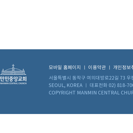
모바일 홈페이지
ㅣ
이용약관
ㅣ
개인정보
서울특별시 동작구 여의대방로22길 73 우편번호 0
SEOUL, KOREA ㅣ 대표전화 02) 818-70
COPYRIGHT MANMIN CENTRAL CHUR