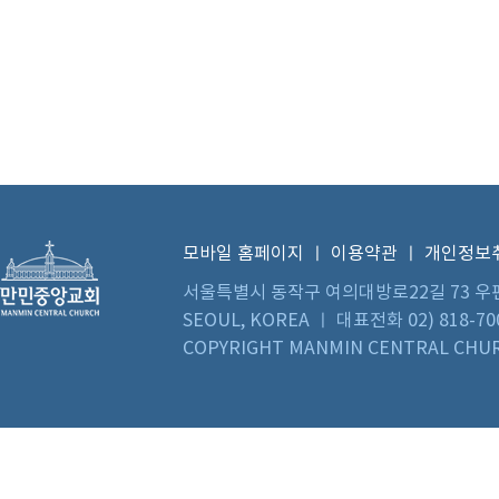
모바일 홈페이지
ㅣ
이용약관
ㅣ
개인정보
서울특별시 동작구 여의대방로22길 73 우편번호 0
SEOUL, KOREA ㅣ 대표전화 02) 818-70
COPYRIGHT MANMIN CENTRAL CHUR