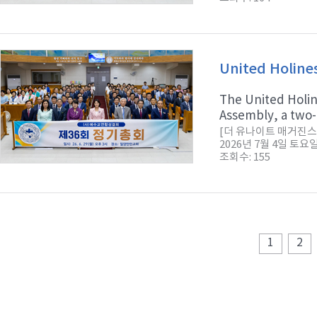
United Holine
The United Holin
Assembly, a two-d
[더 유나이트 매거진스
2026년 7월 4일 토요
조회수: 155
1
2