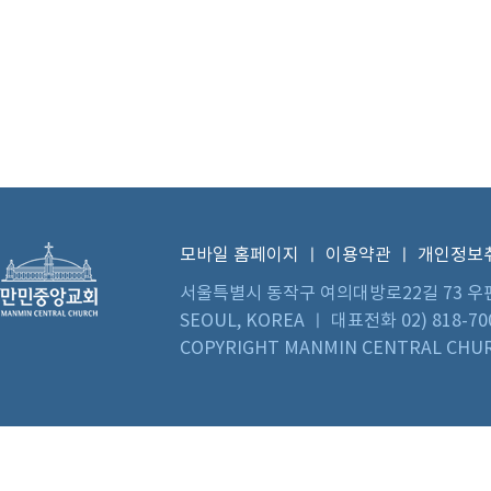
모바일 홈페이지
ㅣ
이용약관
ㅣ
개인정보
서울특별시 동작구 여의대방로22길 73 우편번호 0
SEOUL, KOREA ㅣ 대표전화 02) 818-70
COPYRIGHT MANMIN CENTRAL CHUR