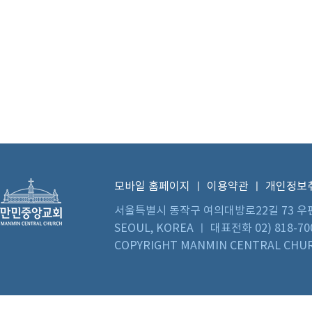
모바일 홈페이지
ㅣ
이용약관
ㅣ
개인정보
서울특별시 동작구 여의대방로22길 73 우편번호 0
SEOUL, KOREA ㅣ 대표전화 02) 818-70
COPYRIGHT MANMIN CENTRAL CHUR