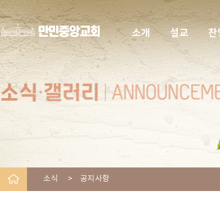
소개
설교
찬
소식 > 공지사항