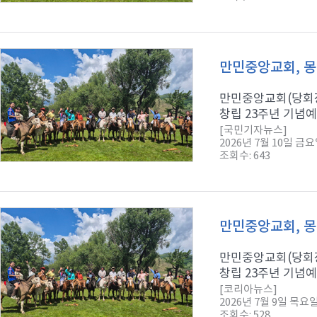
만민중앙교회, 몽
만민중앙교회(당회장
창립 23주년 기념예
[국민기자뉴스]
2026년 7월 10일 금
조회수: 643
만민중앙교회, 몽
만민중앙교회(당회장
창립 23주년 기념예
[코리아뉴스]
2026년 7월 9일 목요
조회수: 528