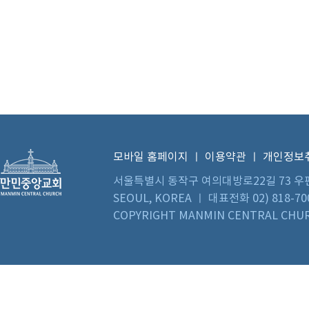
모바일 홈페이지
ㅣ
이용약관
ㅣ
개인정보
서울특별시 동작구 여의대방로22길 73 우편번호 0
SEOUL, KOREA ㅣ 대표전화 02) 818-70
COPYRIGHT MANMIN CENTRAL CHUR