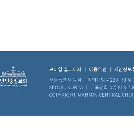
모바일 홈페이지
ㅣ
이용약관
ㅣ
개인정보
서울특별시 동작구 여의대방로22길 73 우편번호 0
SEOUL, KOREA ㅣ 대표전화 02) 818-70
COPYRIGHT MANMIN CENTRAL CHUR