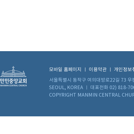
모바일 홈페이지
ㅣ
이용약관
ㅣ
개인정보
서울특별시 동작구 여의대방로22길 73 우편번호 0
SEOUL, KOREA ㅣ 대표전화 02) 818-70
COPYRIGHT MANMIN CENTRAL CHUR