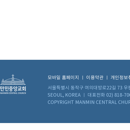
모바일 홈페이지
ㅣ
이용약관
ㅣ
개인정보
서울특별시 동작구 여의대방로22길 73 우편번호 0
SEOUL, KOREA ㅣ 대표전화 02) 818-70
COPYRIGHT MANMIN CENTRAL CHUR