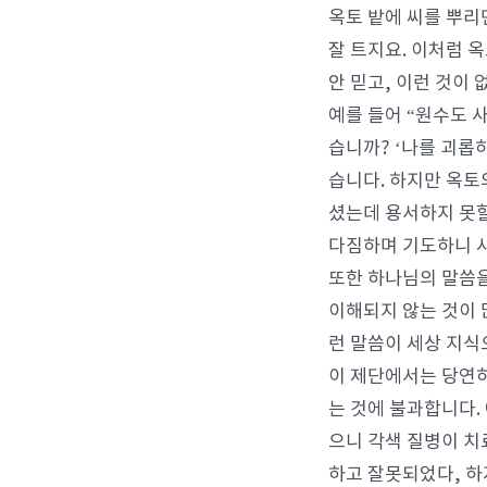
옥토 밭에 씨를 뿌리
잘 트지요. 이처럼 
안 믿고, 이런 것이 
예를 들어 “원수도 
습니까? ‘나를 괴롭
습니다. 하지만 옥토
셨는데 용서하지 못할
다짐하며 기도하니 사
또한 하나님의 말씀을
이해되지 않는 것이 
런 말씀이 세상 지
이 제단에서는 당연히
는 것에 불과합니다.
으니 각색 질병이 치
하고 잘못되었다, 하