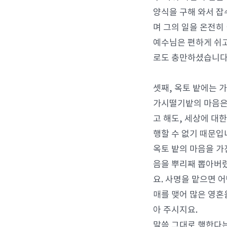
양식을 구해 와서 잡
며 그의 일을 온전히
예수님은 편하게 쉬
로도 충만하셨습니다.
셋째, 옥토 밭에는 
가시떨기밭의 마음은
고 해도, 세상에 대
행할 수 없기 때문입
옥토 밭의 마음을 가
음을 뿌리째 뽑아버렸
요. 사명을 맡으면 
매를 맺어 많은 영혼을
아 주시지요.
말씀 그대로 행한다는