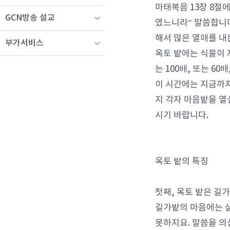
마태복음 13장 8절에
GCN방송 설교
였느니라” 말씀합니다
해서 많은 열매를 내
부가서비스
옥토 밭에는 식물이 
는 100배, 또는 60
이 시간에는 지금까지
지 각자 마음밭을 열
시기 바랍니다.
옥토 밭의 특징
첫째, 옥토 밭은 길
길가밭의 마음에는 
못하지요. 말씀을 의