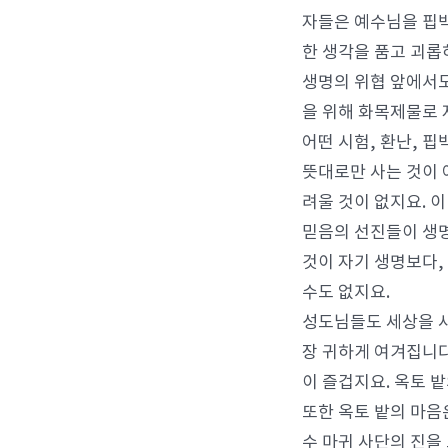
자들은 예수님을 핍
한 생각을 품고 괴롭
생명의 위협 앞에서도
을 위해 화목제물로
어떤 시험, 환난, 
뜻대로만 사는 것이 
려울 것이 없지요. 
믿음의 선진들이 생명
것이 자기 생명보다,
수도 없지요.
성도님들도 세상을 사
장 귀하게 여겨집니다
이 즐겁지요. 옥토 
또한 옥토 밭의 마음
수 마귀 사단의 진을