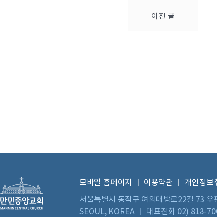
이전 글
모바일 홈페이지
ㅣ
이용약관
ㅣ
개인정보
서울특별시 동작구 여의대방로22길 73 우편번호 0
SEOUL, KOREA ㅣ 대표전화 02) 818-70