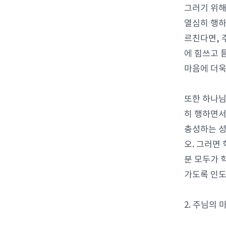
그러기 위해
열심히 행하
르친다면, 
에 힘쓰고 
마음에 더욱
또한 하나님
히 행하면서
충성하는 성
오. 그러면
분 모두가 
가도록 인도
2. 주님의