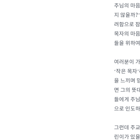
주님의 마음
지 않을까?
려함으로 잠
목자의 마음
들을 위하여
여러분이 가
‘작은 목자
을 느끼며 
면 그의 뜻
들에게 주님
으로 인도하
그런데 주교
린이가 있을