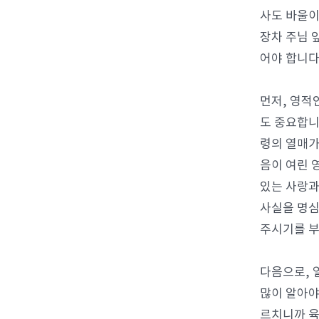
사도 바울이
장차 주님 
어야 합니다
먼저, 영적
도 중요합니
령의 열매가
음이 여린 
있는 사랑과
사실을 명심
주시기를 
다음으로, 
많이 알아야
르치니까 육