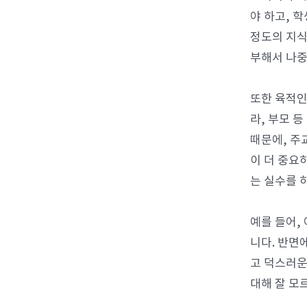
야 하고, 
정도의 지식
부해서 나중
또한 육적인
라, 부모 
때문에, 주
이 더 중요
는 실수를 
예를 들어,
니다. 반면
고 덕스러운
대해 잘 모