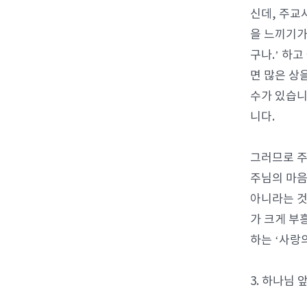
신데, 주교
을 느끼기가
구나.’ 하
면 많은 상
수가 있습니
니다.
그러므로 주
주님의 마음
아니라는 것
가 크게 부
하는 ‘사랑
3. 하나님