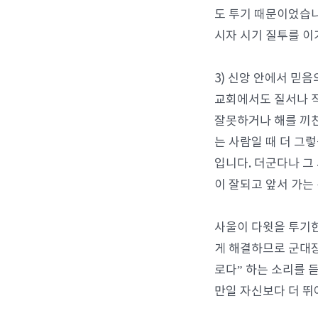
도 투기 때문이었습니
시자 시기 질투를 이
3) 신앙 안에서 믿음
교회에서도 질서나 직
잘못하거나 해를 끼친
는 사람일 때 더 그
입니다. 더군다나 그
이 잘되고 앞서 가는
사울이 다윗을 투기한
게 해결하므로 군대장
로다” 하는 소리를 
만일 자신보다 더 뛰