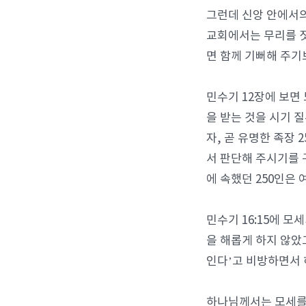
그런데 신앙 안에서의
교회에서는 무리를 짓
면 함께 기뻐해 주기
민수기 12장에 보면
을 받는 것을 시기 
자, 곧 유명한 족장 
서 판단해 주시기를 
에 속했던 250인은
민수기 16:15에 
을 해롭게 하지 않았
인다’고 비방하면서 
하나님께서는 모세를