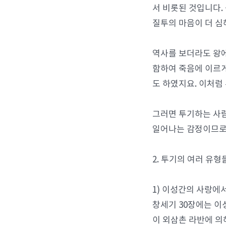
서 비롯된 것입니다.
질투의 마음이 더 심
역사를 보더라도 왕에
함하여 죽음에 이르게
도 하였지요. 이처럼
그러면 투기하는 사람
일어나는 감정이므로 
2. 투기의 여러 유형
1) 이성간의 사랑에
창세기 30장에는 이
이 외삼촌 라반에 의