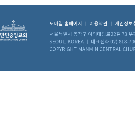
모바일 홈페이지
ㅣ
이용약관
ㅣ
개인정보
서울특별시 동작구 여의대방로22길 73 우편번호 0
SEOUL, KOREA ㅣ 대표전화 02) 818-70
COPYRIGHT MANMIN CENTRAL CHUR