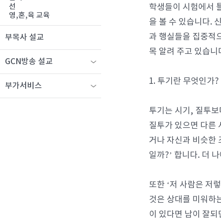
학생들이 시험에서 틀
선
영,혼,육 교육
을 볼 수 있습니다.
과 행실들을 집중적으
부목사 설교
목 알려 주고 있습니
GCN방송 설교
1. 투기란 무엇인가?
부가서비스
투기는 시기, 질투보
질투가 있으면 다른 
거나 자신과 비슷한 
일까?’ 합니다. 더
또한 ‘저 사람은 저
것은 상대를 미워하는
이 있다면 남이 잘되