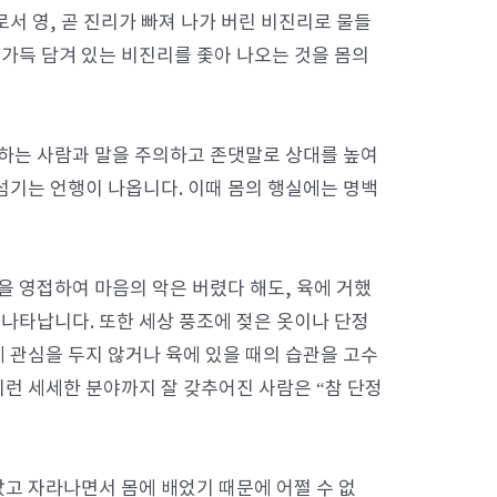
서 영, 곧 진리가 빠져 나가 버린 비진리로 물들
 가득 담겨 있는 비진리를 좇아 나오는 것을 몸의
말하는 사람과 말을 주의하고 존댓말로 상대를 높여
섬기는 언행이 나옵니다. 이때 몸의 행실에는 명백
을 영접하여 마음의 악은 버렸다 해도, 육에 거했
나타납니다. 또한 세상 풍조에 젖은 옷이나 단정
 관심을 두지 않거나 육에 있을 때의 습관을 고수
런 세세한 분야까지 잘 갖추어진 사람은 “참 단정
났고 자라나면서 몸에 배었기 때문에 어쩔 수 없