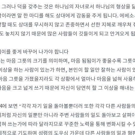
다. 그러나 덕을 갖추는 것은 하나님의 자녀로서 하나님의 형상을 
람이라면 말 한 마디를 해도 상대에게 감동을 주게 됩니다. 에베소서
망할 때도 상대를 무시하지 않고 존중하면서 선한 지혜로 깨우쳐 줘
 놓치지 않기 때문에 많은 사람들이 깃들이게 되고 안겨오게 됩
됨됨이를 좋게 바꾸어 나가야 합니다
는 마음 그릇의 크기를 의미하며, 마음 됨됨이가 좋을수록 그릇이
 이상을 하는 사람이 있는가 하면, 본인이 할 일만 잘하는 사람이 
 마음 그릇을 가졌을지라도 각 상황에서 얼마나 마음을 넓혀 사용
마음을 크고 넓게 쓰기 때문에 자신이 당연히 할 그 이상을 해내는
:4에 보면 “각각 자기 일을 돌아볼뿐더러 또한 각각 다른 사람들
이처럼 자신의 일뿐만 아니라 주변 사람들의 일도 돌아보고 살펴야
넓혀 쓰는가에 따라 달라지므로 꾸준한 노력을 통해 변화시킬 수 
체적으로 기도하며 성령의 도우심 가운데 다른 사람들의 일과 형