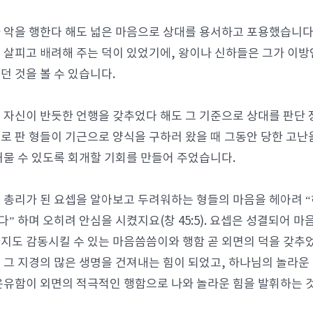
 악을 행한다 해도 넓은 마음으로 상대를 용서하고 포용했습니다. 
 살피고 배려해 주는 덕이 있었기에, 왕이나 신하들은 그가 이
던 것을 볼 수 있습니다.
 자신이 반듯한 언행을 갖추었다 해도 그 기준으로 상대를 판단 
로 판 형들이 기근으로 양식을 구하러 왔을 때 그동안 당한 고난
허물 수 있도록 회개할 기회를 만들어 주었습니다.
 총리가 된 요셉을 알아보고 두려워하는 형들의 마음을 헤아려 
” 하며 오히려 안심을 시켰지요(창 45:5). 요셉은 성결되어 
지도 감동시킬 수 있는 마음씀씀이와 행함 곧 외면의 덕을 갖추었
 그 지경의 많은 생명을 건져내는 힘이 되었고, 하나님의 놀라운
온유함이 외면의 적극적인 행함으로 나와 놀라운 힘을 발휘하는 