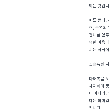
되는 것입니
예를 들어,
조, 구역의
전체를 염두
유한 마음에
피는 적극적
3. 온유한 
마태복음 5
차지하며 풍
이 아니라,
다는 의미입
됩니다.