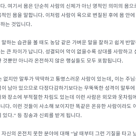
다. 여기서 몸은 단순히 사람의 신체가 아닌 영적인 의미의 몸으로
육적인 몸을 말합니다. 이처럼 사람이 육으로 변질된 후에 몸 안에
하는 것입니다.
 말하는 습관을 볼 때도 농담 같은 가벼운 말을 잘하고 쉽게 반
는 큰 차이가 납니다. 성결되어 악이 없을수록 상대를 사랑하고 
한 것뿐만 아니라 온전하지 않은 행실들도 모두 포함됩니다.
는 없지만 말투가 딱딱하고 퉁명스러운 사람이 있는데, 이는 주님
적이 남아 있으므로 다정다감하기보다는 무뚝뚝한 성격이 말투에 
때와 장소에 부적절한 차림도 있는데 이런 사람은 외모와 옷차림에
니다. 이런 것들이 사소해 보이지만 똑같은 온유한 사람이라도 이
 있다.” 등 칭송과 신뢰를 받게 됩니다.
 자신의 온전치 못한 분야에 대해 “날 때부터 그런 기질을 타고 