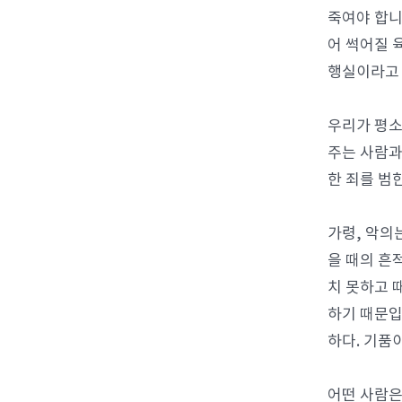
죽여야 합니
어 썩어질 
행실이라고 
우리가 평소
주는 사람과
한 죄를 범
가령, 악의
을 때의 흔
치 못하고 
하기 때문입
하다. 기품이
어떤 사람은