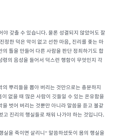
어야 갖출 수 있습니다. 물론 성결되지 않았어도 잘
진정한 덕은 악이 없고 선한 마음, 진리를 좇는 마
만의 틀을 만들어 다른 사람을 판단 정죄하기도 합
성령의 음성을 들어서 덕스런 행함이 무엇인지 각
 악의 뿌리들을 뽑아 버리는 것만으로는 충분하지
흠이 없을 때 많은 사람이 깃들일 수 있는 온유함을
기 등 악을 벗어 버리는 것뿐만 아니라 말씀을 듣고 불같
벗고 진리의 행실들로 채워 나가야 하는 것입니다.
의 행실을 죽이면 살리니” 말씀하셨듯이 몸의 행실을