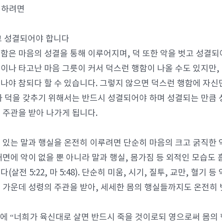
겸비하려면
벗고 성결되어야 합니다
함은 마음의 성결을 통해 이루어지며, 덕 또한 악을 벗고 성결되
이나 타고난 마음 그릇이 커서 덕스런 행함이 나올 수도 있지만, 
나야 참되다 할 수 있습니다. 그렇지 않으면 덕스런 행함에 자신
가 덕을 갖추기 위해서는 반드시 성결되어야 하며 성결되는 만큼 
 주관을 받아 나가게 됩니다.
 있는 말과 행실을 온전히 이루려면 단순히 마음의 크고 굵직한
내면에 악이 없을 뿐 아니라 말과 행실, 몸가짐 등 외적인 모습도 
(살전 5:22, 마 5:48). 단순히 미움, 시기, 질투, 교만, 혈
 가운데 성령의 주관을 받아, 세세한 몸의 행실들까지도 온전히 
13에 “너희가 육신대로 살면 반드시 죽을 것이로되 영으로써 몸