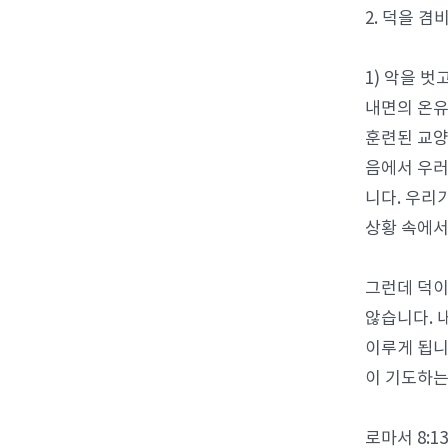
2. 덕을 
1) 악을 
내면의 온유
훈련된 교양
음에서 우러
니다. 우리
상황 속에서
그런데 덕이
않습니다. 
이루게 됩니다
이 기도하는
로마서 8: