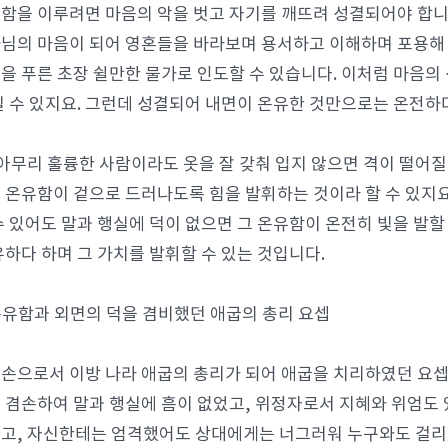
함을 이루려면 마음의 악을 벗고 자기를 깨뜨려 성결되어야 합니
님의 마음이 되어 영혼들을 바라보며 용서하고 이해하며 포용해 줄
을 푸른 초장 쉴만한 물가로 인도할 수 있습니다. 이처럼 마음의
될 수 있지요. 그런데 성결되어 내면이 온유한 것만으로는 온전하다
 아무리 훌륭한 사람이라도 옷을 잘 갖춰 입지 않으면 격이 떨어질
 온유함이 겉으로 드러나도록 힘을 발휘하는 것이라 할 수 있지요
수 있어도 말과 행실에 덕이 없으면 그 온유함이 온전히 빛을 발할
유하다 하며 그 가치를 발휘할 수 있는 것입니다.
 온유함과 외면의 덕을 겸비했던 애굽의 총리 요셉
손으로서 이방 나라 애굽의 총리가 되어 애굽을 치리하였던 요셉
 겸손하여 말과 행실에 흠이 없었고, 위정자로서 지혜와 위엄도 
고, 자신한테는 엄격했어도 상대에게는 너그러워 누구와도 걸리