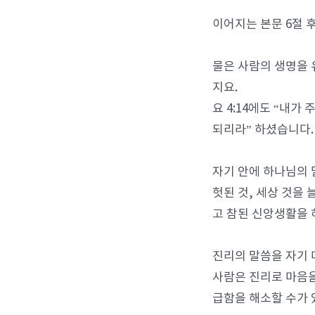
이어지는 본문 6절 
물은 사람의 생명을 
지요.
요 4:14에도 “내
되리라” 하셨습니다.
자기 안에 하나님의 
헛된 것, 세상 것을
고 참된 신앙생활을
진리의 말씀을 자기 
사람은 진리로 마음을
급함을 해소할 수가 