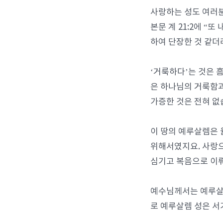
사랑하는 성도 여러분
본문 계 21:2에 
하여 단장한 것 같더
‘거룩하다’는 것은 
은 하나님의 거룩함과
가증한 것은 전혀 없
이 땅의 예루살렘은 
위해서였지요. 사랑
심기고 복음으로 이뤄
예수님께서는 예루살렘
로 예루살렘 성은 서