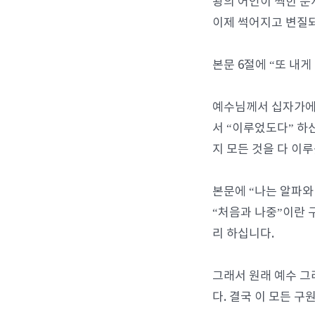
왕의 어인이 찍힌 문
이제 썩어지고 변질되
본문 6절에 “또 내
예수님께서 십자가에서
서 “이루었도다” 하
지 모든 것을 다 이
본문에 “나는 알파와
“처음과 나중”이란 
리 하십니다.
그래서 원래 예수 
다. 결국 이 모든 