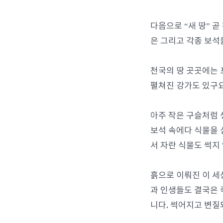
다음으로 “새 땅” 
은 그리고 각종 보석
천국의 땅 곳곳에는 
펼쳐진 강가도 있구요
아주 작은 구슬처럼 
보석 속에다 식물을 
서 자란 식물도 썩지
흙으로 이뤄진 이 세
과 인생들도 결국은 
니다. 썩어지고 변질