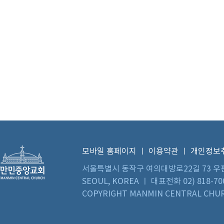
모바일 홈페이지
ㅣ
이용약관
ㅣ
개인정보
서울특별시 동작구 여의대방로22길 73 우편번호 0
SEOUL, KOREA ㅣ 대표전화 02) 818-70
COPYRIGHT MANMIN CENTRAL CHUR