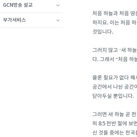
GCN방송 설교
처음 하늘과 처음 땅
부가서비스
하지요. 이는 처음 하
것입니다.
그러지 않고 ‘새 하
다. 그래서 “처음 
물론 필요가 없다 해
공간에서 나뉜 공간이
닫아두실 뿐입니다.
그러면 새 하늘 곧 
히 8:5 전반 절에 
신 것들 중에는 천국