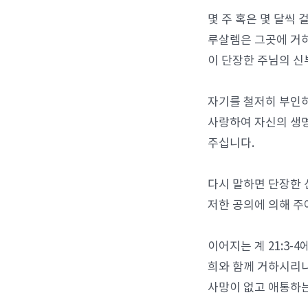
몇 주 혹은 몇 달씩
루살렘은 그곳에 거하
이 단장한 주님의 신
자기를 철저히 부인하
사랑하여 자신의 생명
주십니다.
다시 말하면 단장한 
저한 공의에 의해 주
이어지는 계 21:3
희와 함께 거하시리니
사망이 없고 애통하는