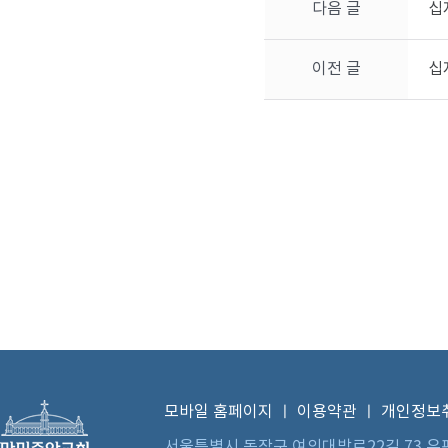
다음 글
십
이전 글
십
모바일 홈페이지
ㅣ
이용약관
ㅣ
개인정보
서울특별시 동작구 여의대방로22길 73 우편번호 0