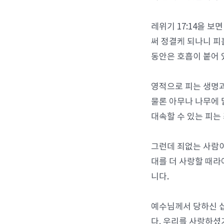
레위기 17:14을 보
써 정결케 되나니 피
동안은 호흡이 붙어 
영적으로 피는 생명과
물론 아무나 나무에 
대속할 수 있는 피는
그런데 죄없는 사람이
대를 더 사랑할 때라
니다.
예수님께서 당하신 
다. 우리를 사랑하셨