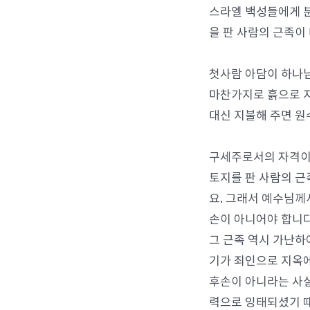
스라엘 백성들에게 분
을 판 사람의 근족이
첫사람 아담이 하나님
마찬가지로 흙으로 지
대신 지불해 주면 원
구세주로서의 자격이란
토지를 판 사람의 근
요. 그래서 예수님께
손이 아니어야 합니다
그 근족 역시 가난하
기가 죄인으로 지옥에
후손이 아니라는 사실
력으로 잉태되셨기 