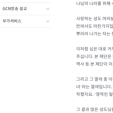
나님의 나라를 위해 
GCN방송 설교
사랑하는 성도 여러분
부가서비스
안에서도 마찬가지입니
뿌리러 나가는 자는 
이처럼 심은 대로 거
주십니다. 본 제단은
역사 등 본 제단이 
그리고 그 열매 중 
녀’라는 열매입니다.
작했지요. ‘영적인 말
그 결과 많은 성도님