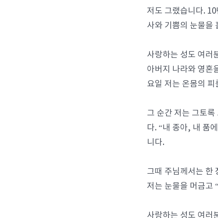
저도 그랬습니다. 10
사와 기쁨의 눈물을 
사랑하는 성도 여러분
아버지 나라와 영혼을 
요일 저는 온몸의 피
그 순간 저는 그토록
다. “내 종아, 내 
니다.
그때 주님께서는 한 
저는 눈물을 머금고 
사랑하는 성도 여러분