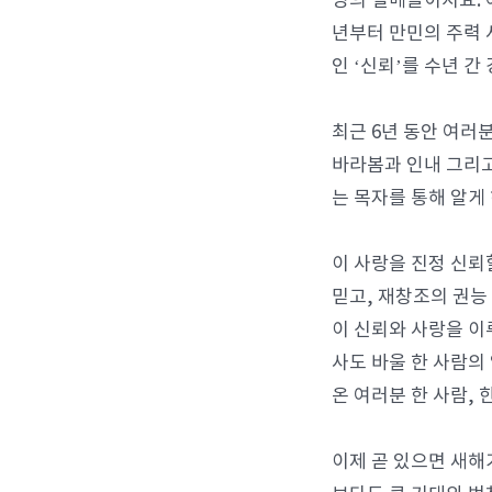
영의 열매들이지요. 
년부터 만민의 주력 
인 ‘신뢰’를 수년 간
최근 6년 동안 여러
바라봄과 인내 그리고
는 목자를 통해 알게
이 사랑을 진정 신뢰
믿고, 재창조의 권능
이 신뢰와 사랑을 이
사도 바울 한 사람의
온 여러분 한 사람, 
이제 곧 있으면 새해가