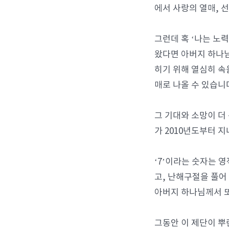
에서 사랑의 열매, 
그런데 혹 ‘나는 노
왔다면 아버지 하나님
히기 위해 열심히 속
매로 나올 수 있습니
그 기대와 소망이 더 
가 2010년도부터 
‘7’이라는 숫자는 
고, 난해구절을 풀어
아버지 하나님께서 또
그동안 이 제단이 뿌