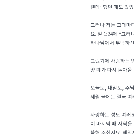
텐데’ 했던 때도 있
그러나 저는 그때마다
요. 빌 1:24에 “
하나님께서 부탁하신 
그랬기에 사랑하는 양
양 떼가 다시 돌아올
오늘도, 내일도, 주
세월 끝에는 결국 여
사랑하는 성도 여러분
이 마지막 때 사역을
씀해 주셨지요. 왜일