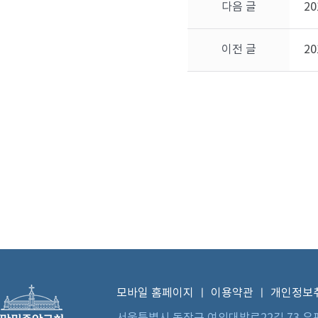
다음 글
2
이전 글
2
모바일 홈페이지
ㅣ
이용약관
ㅣ
개인정보
서울특별시 동작구 여의대방로22길 73 우편번호 0