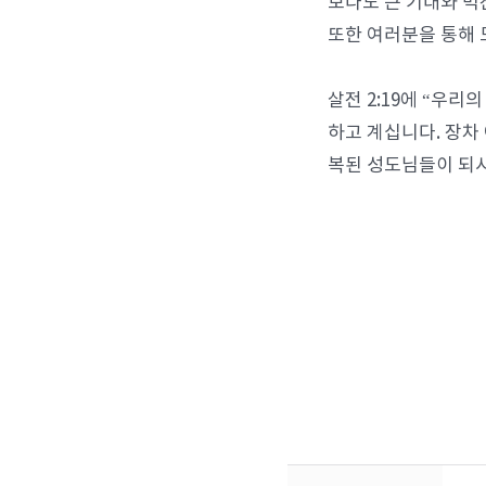
보다도 큰 기대와 벅
또한 여러분을 통해 
살전 2:19에 “우
하고 계십니다. 장차
복된 성도님들이 되시